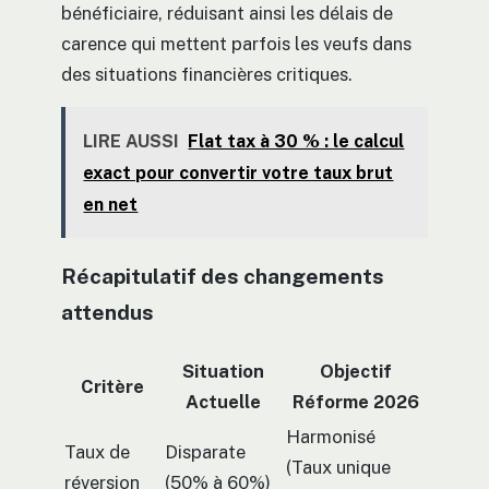
bénéficiaire, réduisant ainsi les délais de
carence qui mettent parfois les veufs dans
des situations financières critiques.
LIRE AUSSI
Flat tax à 30 % : le calcul
exact pour convertir votre taux brut
en net
Récapitulatif des changements
attendus
Situation
Objectif
Critère
Actuelle
Réforme 2026
Harmonisé
Taux de
Disparate
(Taux unique
réversion
(50% à 60%)