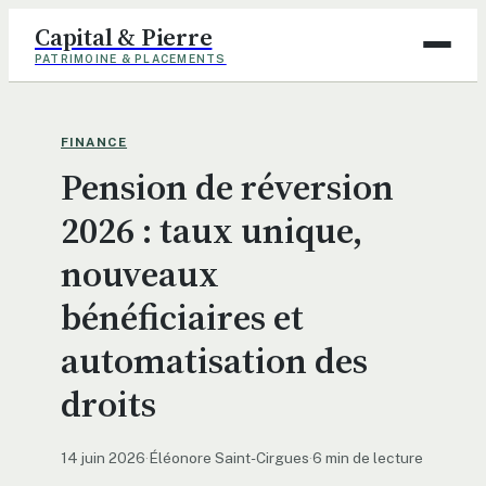
Capital & Pierre
PATRIMOINE & PLACEMENTS
Assurance
FINANCE
Pension de réversion
Finance
2026 : taux unique,
Immobilier
nouveaux
Maison
bénéficiaires et
Déco
automatisation des
droits
14 juin 2026
·
Éléonore Saint-Cirgues
·
6 min de lecture