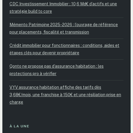
CDC Investissement Immobilier : 10,6 Md€ d’actifs et une
stratégie build to core
Mémento Patrimoine 2025-2026 : l’ouvrage de référence
pour placements, fiscalité et transmission
Crédit immobilier pour fonctionnaires : conditions, aides et
étapes clés pour devenir propriétaire
Qonto ne propose pas d’assurance habitation : les
protections pro à vérifier
VYV assurance habitation affiche des tarifs dès
3,68€/mois, une franchise à 150€ et une résiliation prise en
charge
À LA UNE