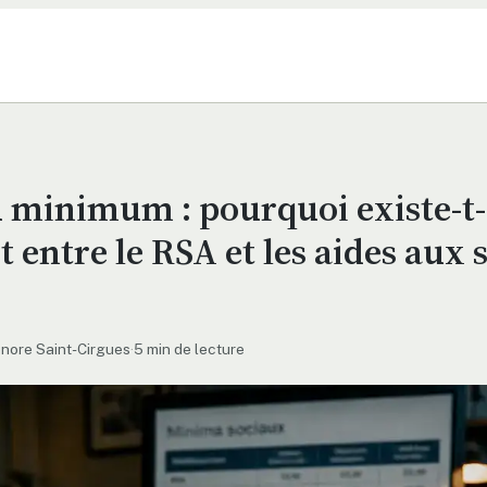
 minimum : pourquoi existe-t-
rt entre le RSA et les aides aux 
nore Saint-Cirgues
·
5 min de lecture