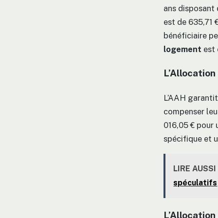
ans disposant 
est de 635,71 €
bénéficiaire p
logement
est 
L’Allocatio
L’AAH garantit
compenser leur 
016,05 € pour u
spécifique et u
LIRE AUSSI
spéculatifs
L’Allocatio