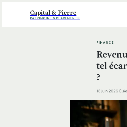
Capital & Pierre
PATRIMOINE & PLACEMENTS
FINANCE
Revenu
tel éca
?
13 juin 2026
·
Éléo