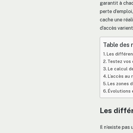
garantit à chaq
perte d’emploi,
cache une réal
d’accès varient
Table des 
Les différe
Testez vos 
Le calcul d
L’accès au 
Les zones d
Évolutions 
Les diffé
Il n’existe pas