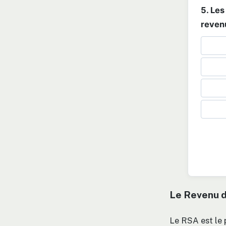
5. Les
reven
Le Revenu d
Le RSA est le 