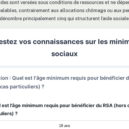
aides sont versées sous conditions de ressources et ne dép
éalables, contrairement aux allocations chômage ou aux pe
 dénombre principalement cinq qui structurent l’aide sociale
estez vos connaissances sur les mini
sociaux
ion : Quel est l'âge minimum requis pour bénéficier 
cas particuliers) ?
l est l'âge minimum requis pour bénéficier du RSA (hors 
uliers) ?
18 ans