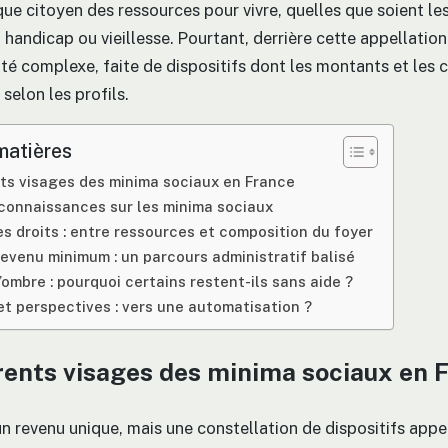
ue citoyen des ressources pour vivre, quelles que soient les
 handicap ou vieillesse. Pourtant, derrière cette appellatio
ité complexe, faite de dispositifs dont les montants et les 
 selon les profils.
matières
nts visages des minima sociaux en France
connaissances sur les minima sociaux
es droits : entre ressources et composition du foyer
revenu minimum : un parcours administratif balisé
’ombre : pourquoi certains restent-ils sans aide ?
et perspectives : vers une automatisation ?
rents visages des minima sociaux en 
 un revenu unique, mais une constellation de dispositifs app