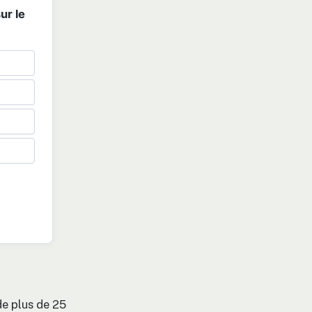
ur le
de plus de 25