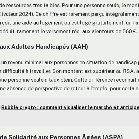
de ressources très faibles. Pour une personne seule, le mont
 (valeur 2024). Ce chiffre est rarement perçu intégralement :
erçoit une aide au logement ou est logé gratuitement, un
fo
déduit, ramenant le versement réel aux alentours de 560 €.
n aux Adultes Handicapés (AAH)
 un revenu minimal aux personnes en situation de handicap
difficulté à travailler. Son montant est supérieur au RSA, a
ne personne seule à taux plein. Cette différence reconnaît u
ne absence de perspective de retour à l’emploi pour certains
Bubble crypto : comment visualiser le marché et anticipe
n de Solidarité aux Personnes Âgées (ASPA)