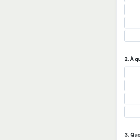
2. À q
3. Que