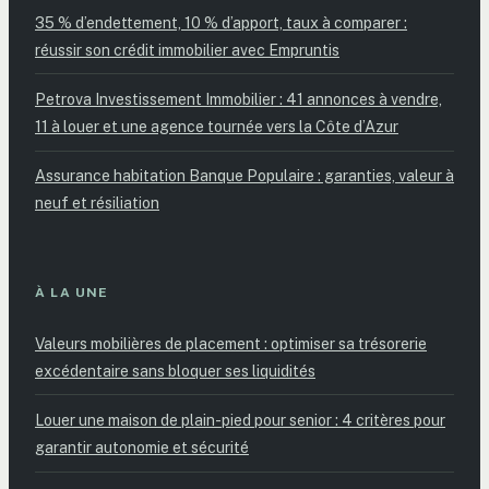
35 % d’endettement, 10 % d’apport, taux à comparer :
réussir son crédit immobilier avec Empruntis
Petrova Investissement Immobilier : 41 annonces à vendre,
11 à louer et une agence tournée vers la Côte d’Azur
Assurance habitation Banque Populaire : garanties, valeur à
neuf et résiliation
À LA UNE
Valeurs mobilières de placement : optimiser sa trésorerie
excédentaire sans bloquer ses liquidités
Louer une maison de plain-pied pour senior : 4 critères pour
garantir autonomie et sécurité