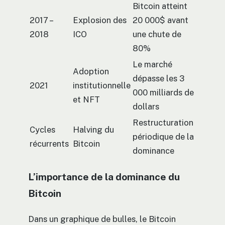
Bitcoin atteint
2017 –
Explosion des
20 000$ avant
2018
ICO
une chute de
80%
Le marché
Adoption
dépasse les 3
2021
institutionnelle
000 milliards de
et NFT
dollars
Restructuration
Cycles
Halving du
périodique de la
récurrents
Bitcoin
dominance
L’importance de la dominance du
Bitcoin
Dans un graphique de bulles, le Bitcoin