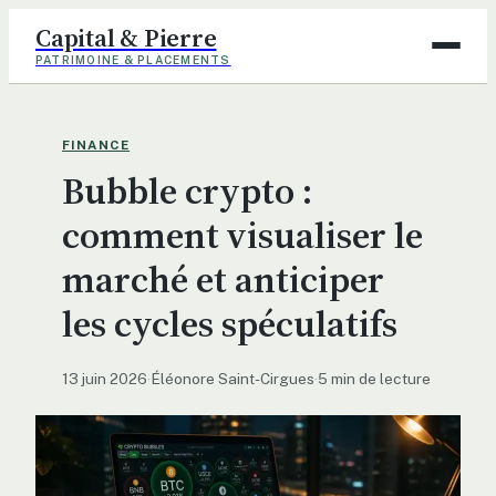
Capital & Pierre
PATRIMOINE & PLACEMENTS
Assurance
FINANCE
Bubble crypto :
Finance
comment visualiser le
Immobilier
marché et anticiper
Maison
les cycles spéculatifs
Déco
13 juin 2026
·
Éléonore Saint-Cirgues
·
5 min de lecture