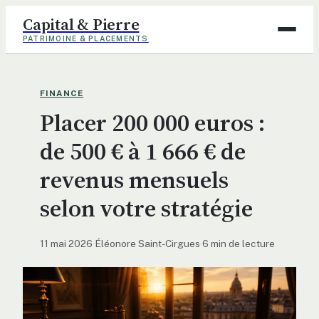
Capital & Pierre
PATRIMOINE & PLACEMENTS
Assurance
FINANCE
Placer 200 000 euros :
Finance
de 500 € à 1 666 € de
Immobilier
revenus mensuels
Maison
selon votre stratégie
Déco
11 mai 2026
·
Éléonore Saint-Cirgues
·
6 min de lecture