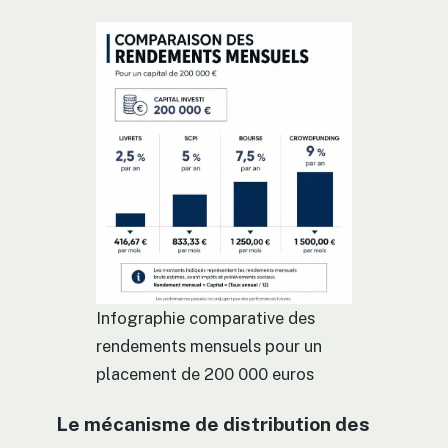
Infographie comparative des
rendements mensuels pour un
placement de 200 000 euros
Le mécanisme de distribution des