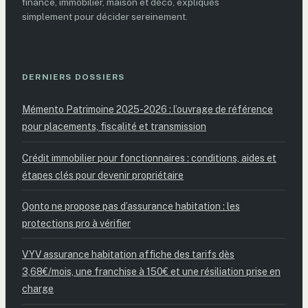
finance, immobilier, maison et déco, expliqués
simplement pour décider sereinement.
DERNIERS DOSSIERS
Mémento Patrimoine 2025-2026 : l’ouvrage de référence
pour placements, fiscalité et transmission
Crédit immobilier pour fonctionnaires : conditions, aides et
étapes clés pour devenir propriétaire
Qonto ne propose pas d’assurance habitation : les
protections pro à vérifier
VYV assurance habitation affiche des tarifs dès
3,68€/mois, une franchise à 150€ et une résiliation prise en
charge