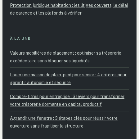
Protection juridique habitation : les litiges couverts, le délai
de carence et les plafonds à vérifier
À LA UNE
Valeurs mobilières de placement : optimiser sa trésorerie
excédentaire sans bloquer ses liquidités
Louer une maison de plain-pied pour senior : 4 critères pour
garantir autonomie et sécurité
Compte-titres pour entreprise : 3 leviers pour transformer
votre trésorerie dormante en capital productif
Agrandir une fenêtre : 3 étapes clés pour réussir votre
ouverture sans fragiliser la structure