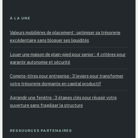
À LA UNE
Valeurs mobilières de placement : optimiser sa trésorerie
excédentaire sans bloquer ses liquidités
Louer une maison de plain-pied pour senior : 4 critères pour
garantir autonomie et sécurité
Compte-titres pour entreprise : 3 leviers pour transformer
votre trésorerie dormante en capital productif
Agrandir une fenêtre : 3 étapes clés pour réussir votre
ouverture sans fragiliser la structure
RESSOURCES PARTENAIRES