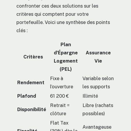
confronter ces deux solutions sur les
critères qui comptent pour votre
portefeuille. Voici une synthèse des points
clés :
Plan
d’Épargne
Assurance
Critères
Logement
Vie
(PEL)
Fixe à
Variable selon
Rendement
l’ouverture
les supports
Plafond
61 200 €
Illimité
Retrait =
Libre (rachats
Disponibilité
clôture
possibles)
Flat Tax
Avantageuse
Fiscalité
(30%) dès la