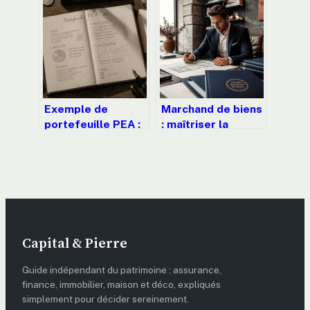
taux brut en net
cache souvent un
piège boursier
Exemple de
Marchand de biens
portefeuille PEA :
: maîtriser la
3 modèles types
fiscalité, la TVA et
pour investir sans
les risques de
effort et
requalification
maximiser vos
gains
Capital & Pierre
Guide indépendant du patrimoine : assurance,
finance, immobilier, maison et déco, expliqués
simplement pour décider sereinement.