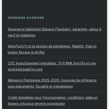
DERNIERS DOSSIERS
Assurance habitation Banque Populaire : garanties, valeur à
neuf et résiliation
Immofoch.fr et la gestion de patrimoine : fiabilité, frais et
leviers fiscaux à vérifier
CDC Investissement Immobilier : 10,6 Md€ d’actifs et une
stratégie build to core
Mémento Patrimoine 2025-2026 : l’ouvrage de référence
pour placements, fiscalité et transmission
Crédit immobilier pour fonctionnaires : conditions, aides et
étapes clés pour devenir propriétaire