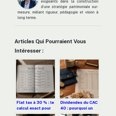
exigeants dans la construction
d’une stratégie patrimoniale sur-
mesure, mêlant rigueur, pédagogie et vision à
long terme.
Articles Qui Pourraient Vous
Intéresser :
Flat tax à 30 % : le
Dividendes du CAC
calcul exact pour
40 : pourquoi un
convertir votre
rendement élevé