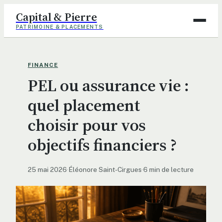
Capital & Pierre
PATRIMOINE & PLACEMENTS
Assurance
FINANCE
PEL ou assurance vie :
Finance
quel placement
Immobilier
choisir pour vos
Maison
objectifs financiers ?
Déco
25 mai 2026
·
Éléonore Saint-Cirgues
·
6 min de lecture