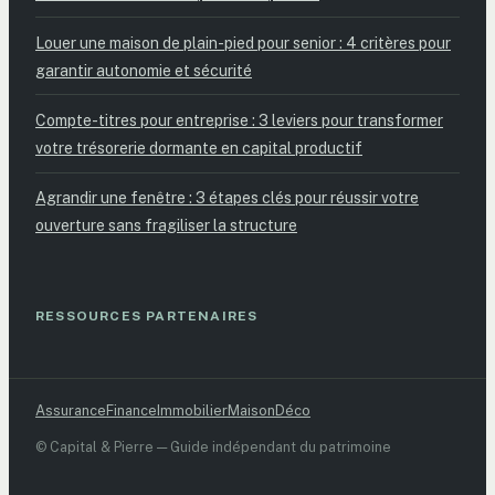
Louer une maison de plain-pied pour senior : 4 critères pour
garantir autonomie et sécurité
Compte-titres pour entreprise : 3 leviers pour transformer
votre trésorerie dormante en capital productif
Agrandir une fenêtre : 3 étapes clés pour réussir votre
ouverture sans fragiliser la structure
RESSOURCES PARTENAIRES
Assurance
Finance
Immobilier
Maison
Déco
© Capital & Pierre — Guide indépendant du patrimoine