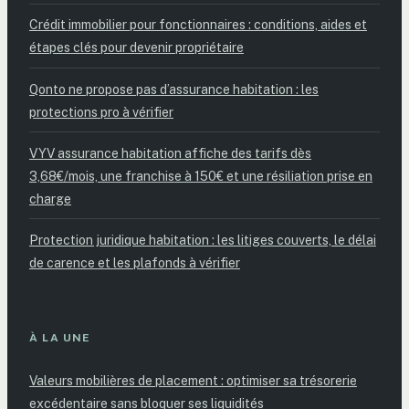
Crédit immobilier pour fonctionnaires : conditions, aides et
étapes clés pour devenir propriétaire
Qonto ne propose pas d’assurance habitation : les
protections pro à vérifier
VYV assurance habitation affiche des tarifs dès
3,68€/mois, une franchise à 150€ et une résiliation prise en
charge
Protection juridique habitation : les litiges couverts, le délai
de carence et les plafonds à vérifier
À LA UNE
Valeurs mobilières de placement : optimiser sa trésorerie
excédentaire sans bloquer ses liquidités