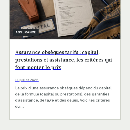
ASSURANCE
Assurance obsèques tarifs : capital,
prestations et assistance, les critères qui
font monter le prix
14 juillet 2026
Le prix d’une assurance obsèques dépend du capital,
de la formule (capital ou prestations), des garanties
d’assistance, de l’âge et des délais. Voici les critères
qui…