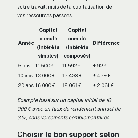
votre travail, mais de la capitalisation de
vos ressources passées.
Capital
Capital
cumulé
cumulé
Année
Différence
(Intérêts
(Intérêts
simples)
composés)
5 ans
11 500 €
11 592 €
+ 92 €
10 ans
13 000 €
13 439 €
+ 439 €
20 ans
16 000 €
18 061 €
+ 2 061 €
Exemple basé sur un capital initial de 10
000 € avec un taux de rendement annuel de
3 %, sans versements complémentaires.
Choisir le bon support selon