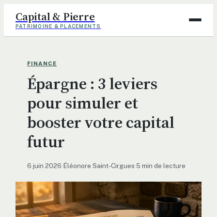
Capital & Pierre
PATRIMOINE & PLACEMENTS
Assurance
FINANCE
Épargne : 3 leviers
Finance
pour simuler et
Immobilier
booster votre capital
Maison
futur
Déco
6 juin 2026
·
Éléonore Saint-Cirgues
·
5 min de lecture