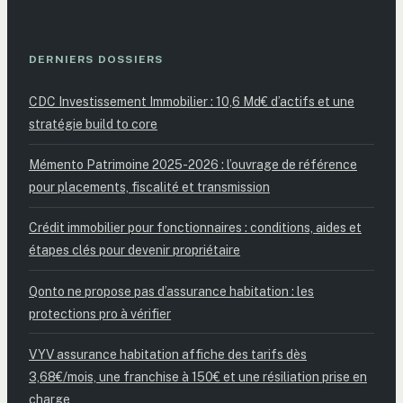
DERNIERS DOSSIERS
CDC Investissement Immobilier : 10,6 Md€ d’actifs et une
stratégie build to core
Mémento Patrimoine 2025-2026 : l’ouvrage de référence
pour placements, fiscalité et transmission
Crédit immobilier pour fonctionnaires : conditions, aides et
étapes clés pour devenir propriétaire
Qonto ne propose pas d’assurance habitation : les
protections pro à vérifier
VYV assurance habitation affiche des tarifs dès
3,68€/mois, une franchise à 150€ et une résiliation prise en
charge