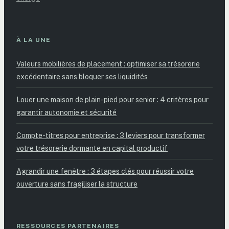
À LA UNE
Valeurs mobilières de placement : optimiser sa trésorerie
excédentaire sans bloquer ses liquidités
Louer une maison de plain-pied pour senior : 4 critères pour
garantir autonomie et sécurité
Compte-titres pour entreprise : 3 leviers pour transformer
votre trésorerie dormante en capital productif
Agrandir une fenêtre : 3 étapes clés pour réussir votre
ouverture sans fragiliser la structure
RESSOURCES PARTENAIRES