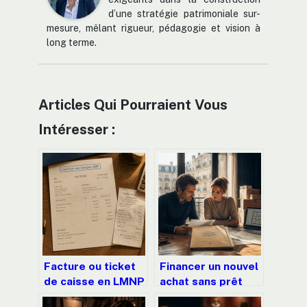
d’une stratégie patrimoniale sur-
mesure, mêlant rigueur, pédagogie et vision à
long terme.
Articles Qui Pourraient Vous
Intéresser :
Facture ou ticket
Financer un nouvel
de caisse en LMNP
achat sans prêt
: comment justifier
relais : 4