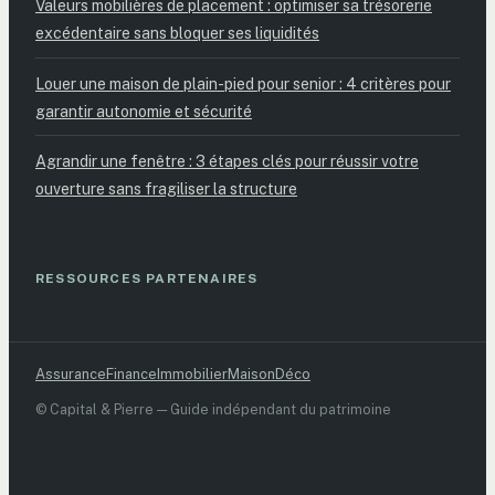
Valeurs mobilières de placement : optimiser sa trésorerie
excédentaire sans bloquer ses liquidités
Louer une maison de plain-pied pour senior : 4 critères pour
garantir autonomie et sécurité
Agrandir une fenêtre : 3 étapes clés pour réussir votre
ouverture sans fragiliser la structure
RESSOURCES PARTENAIRES
Assurance
Finance
Immobilier
Maison
Déco
© Capital & Pierre — Guide indépendant du patrimoine