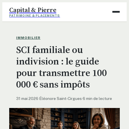
Capital & Pierre
PATRIMOINE & PLACEMENTS
Assurance
IMMOBILIER
SCI familiale ou
Finance
indivision : le guide
Immobilier
pour transmettre 100
Maison
000 € sans impôts
Déco
31 mai 2026
·
Éléonore Saint-Cirgues
·
6 min de lecture