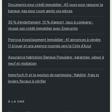
Documents pour crédit immobilier : 45 jours pour rassurer la
banque, pas pour courir après vos pièces
35 % d’endettement, 10 % d’apport, taux à comparer :
réussir son crédit immobilier avec Empruntis
Petrova Investissement Immobilier : 41 annonces à vendre,
11 à louer et une agence tournée vers la Côte d’Azur
Assurance habitation Banque Populaire : garanties, valeur à
neuf et résiliation
Immofoch.fr et la gestion de patrimoine : fiabilité, frais et
leviers fiscaux à vérifier
À LA UNE