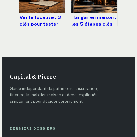
Vente locative : 3
Hangar en maison :
clés pour tester
les 5 étapes clés
votre logement et
pour réussir votre
réussir votre
transformation en
accession à la
loft
propriété
Capital & Pierre
Guide indépendant du patrimoine : assurance,
finance, immobilier, maison et déco, expliqués
simplement pour décider sereinement.
DERNIERS DOSSIERS