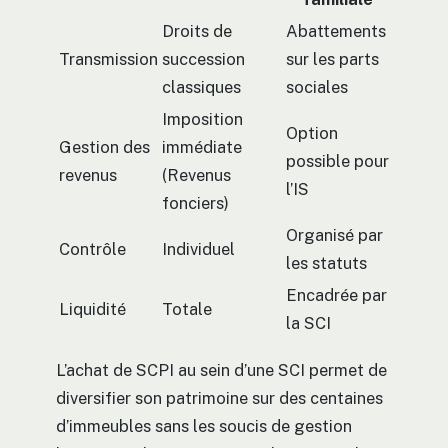
Droits de
Abattements
Transmission
succession
sur les parts
classiques
sociales
Imposition
Option
Gestion des
immédiate
possible pour
revenus
(Revenus
l’IS
fonciers)
Organisé par
Contrôle
Individuel
les statuts
Encadrée par
Liquidité
Totale
la SCI
L’achat de SCPI au sein d’une SCI permet de
diversifier son patrimoine sur des centaines
d’immeubles sans les soucis de gestion