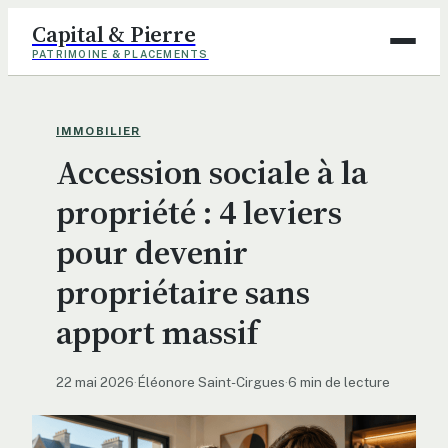
Capital & Pierre
PATRIMOINE & PLACEMENTS
Assurance
IMMOBILIER
Accession sociale à la
Finance
propriété : 4 leviers
Immobilier
pour devenir
Maison
propriétaire sans
Déco
apport massif
22 mai 2026
·
Éléonore Saint-Cirgues
·
6 min de lecture