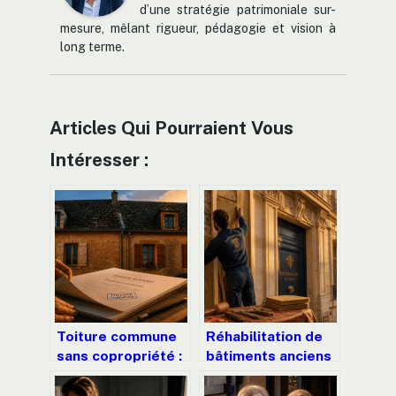
d’une stratégie patrimoniale sur-
mesure, mêlant rigueur, pédagogie et vision à
long terme.
Articles Qui Pourraient Vous
Intéresser :
Toiture commune
Réhabilitation de
sans copropriété :
bâtiments anciens
vos droits, la
à Paris : concilier
répartition des
performance