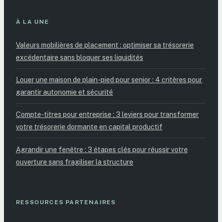
À LA UNE
Valeurs mobilières de placement : optimiser sa trésorerie
excédentaire sans bloquer ses liquidités
Louer une maison de plain-pied pour senior : 4 critères pour
garantir autonomie et sécurité
Compte-titres pour entreprise : 3 leviers pour transformer
votre trésorerie dormante en capital productif
Agrandir une fenêtre : 3 étapes clés pour réussir votre
ouverture sans fragiliser la structure
RESSOURCES PARTENAIRES