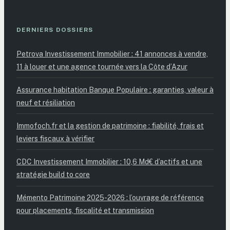
DERNIERS DOSSIERS
Petrova Investissement Immobilier : 41 annonces à vendre,
11 à louer et une agence tournée vers la Côte d’Azur
Assurance habitation Banque Populaire : garanties, valeur à
neuf et résiliation
Immofoch.fr et la gestion de patrimoine : fiabilité, frais et
leviers fiscaux à vérifier
CDC Investissement Immobilier : 10,6 Md€ d’actifs et une
stratégie build to core
Mémento Patrimoine 2025-2026 : l’ouvrage de référence
pour placements, fiscalité et transmission