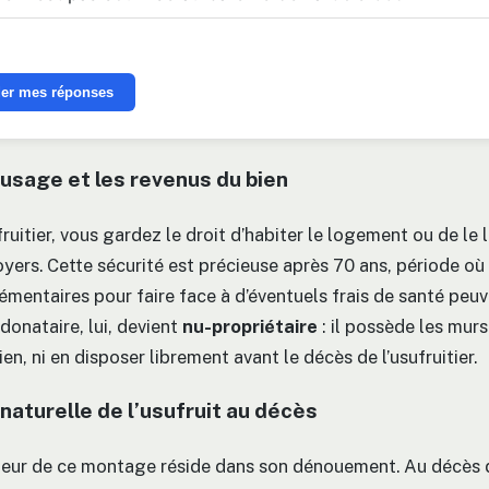
der mes réponses
’usage et les revenus du bien
ruitier, vous gardez le droit d’habiter le logement ou de le 
oyers. Cette sécurité est précieuse après 70 ans, période où
mentaires pour faire face à d’éventuels frais de santé peu
donataire, lui, devient
nu-propriétaire
: il possède les mur
ien, ni en disposer librement avant le décès de l’usufruitier.
 naturelle de l’usufruit au décès
jeur de ce montage réside dans son dénouement. Au décès 