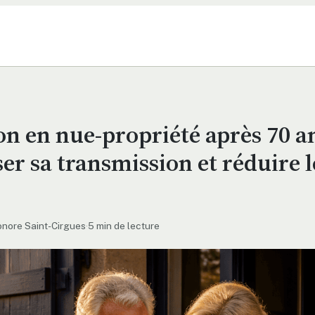
n en nue-propriété après 70 an
er sa transmission et réduire l
onore Saint-Cirgues
·
5 min de lecture