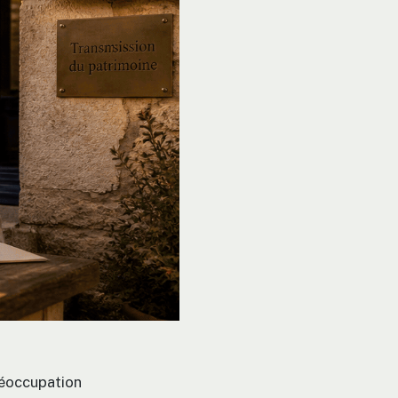
réoccupation