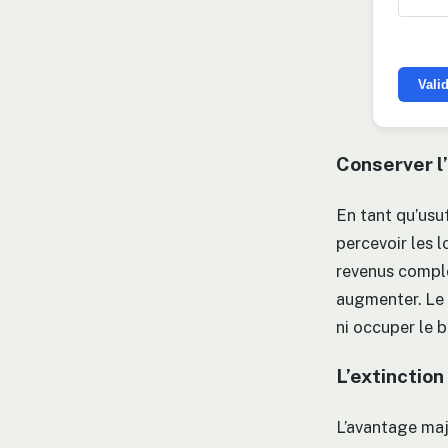
Vali
Conserver l
En tant qu’usuf
percevoir les l
revenus complé
augmenter. Le 
ni occuper le b
L’extinction
L’avantage ma