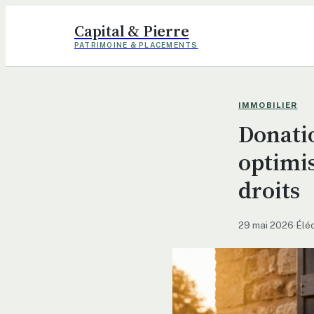
Capital & Pierre
PATRIMOINE & PLACEMENTS
IMMOBILIER
Donatio
optimis
droits
29 mai 2026
·
Élé