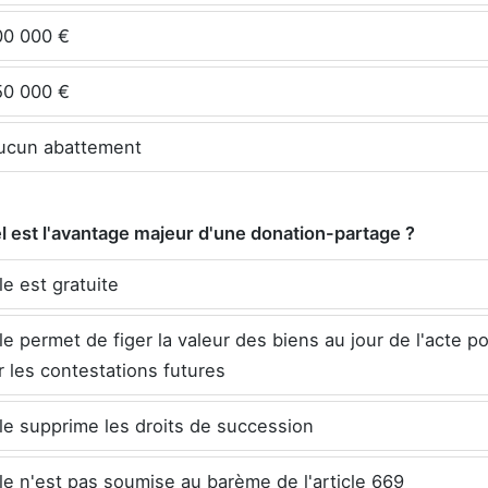
0 000 €
0 000 €
cun abattement
l est l'avantage majeur d'une donation-partage ?
le est gratuite
le permet de figer la valeur des biens au jour de l'acte p
r les contestations futures
le supprime les droits de succession
le n'est pas soumise au barème de l'article 669