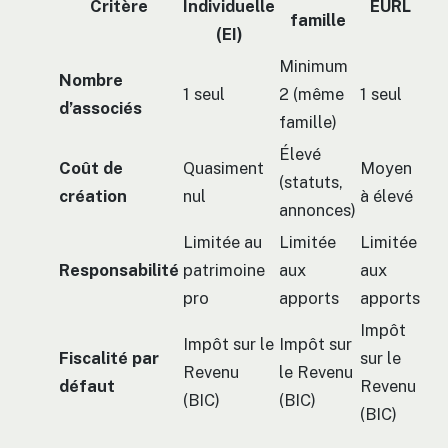
Critère
Individuelle
EURL
famille
(EI)
Minimum
Nombre
1 seul
2 (même
1 seul
d’associés
famille)
Élevé
Coût de
Quasiment
Moyen
(statuts,
création
nul
à élevé
annonces)
Limitée au
Limitée
Limitée
Responsabilité
patrimoine
aux
aux
pro
apports
apports
Impôt
Impôt sur le
Impôt sur
Fiscalité par
sur le
Revenu
le Revenu
défaut
Revenu
(BIC)
(BIC)
(BIC)