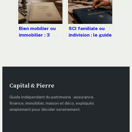
Bien mobilier ou
SCI familiale ou
immobilier : 3
indivision : le guide
critères pour
pour transmettre
sécuriser vos
100 000 € sans
transactions et
impôts
votre fiscalité
Capital & Pierre
Guide indépendant du patrimoine : assurance,
finance, immobilier, maison et déco, expliqués
simplement pour décider sereinement.