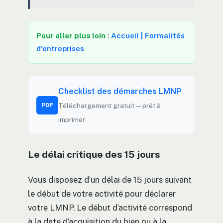
Pour aller plus loin
:
Accueil | Formalités
d’entreprises
Checklist des démarches LMNP
PDF
Téléchargement gratuit — prêt à
imprimer
Le délai critique des 15 jours
Vous disposez d’un délai de 15 jours suivant
le début de votre activité pour déclarer
votre LMNP. Le début d’activité correspond
à la date d’acquisition du bien ou à la