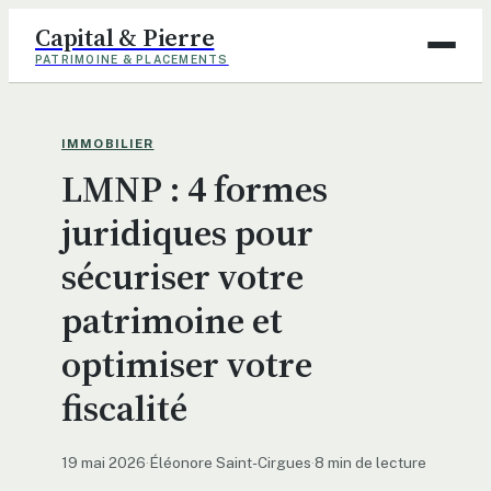
Capital & Pierre
PATRIMOINE & PLACEMENTS
Assurance
IMMOBILIER
LMNP : 4 formes
Finance
juridiques pour
Immobilier
sécuriser votre
Maison
patrimoine et
Déco
optimiser votre
fiscalité
19 mai 2026
·
Éléonore Saint-Cirgues
·
8 min de lecture