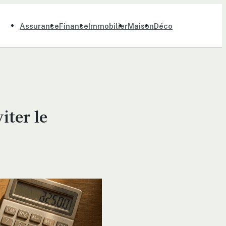
Assurance
Finance
Immobilier
Maison
Déco
iter le