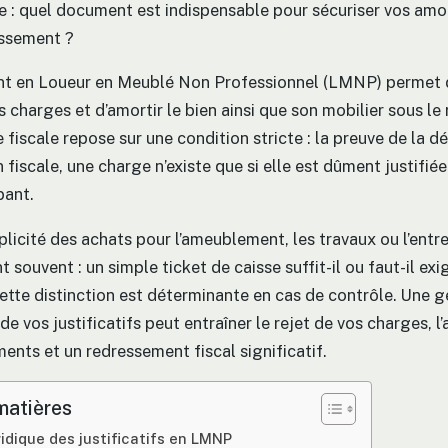
se : quel document est indispensable pour sécuriser vos am
essement ?
ent en Loueur en Meublé Non Professionnel (LMNP) permet 
es charges et d’amortir le bien ainsi que son mobilier sous le 
 fiscale repose sur une condition stricte : la preuve de la d
n fiscale, une charge n’existe que si elle est dûment justifiée
ant.
plicité des achats pour l’ameublement, les travaux ou l’entre
t souvent : un simple ticket de caisse suffit-il ou faut-il ex
ette distinction est déterminante en cas de contrôle. Une g
e vos justificatifs peut entraîner le rejet de vos charges, l
ents et un redressement fiscal significatif.
matières
ridique des justificatifs en LMNP