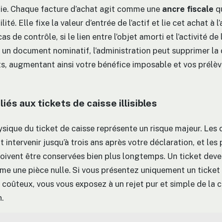
ie. Chaque facture d’achat agit comme une
ancre fiscale
qu
té. Elle fixe la valeur d’entrée de l’actif et lie cet achat à l
as de contrôle, si le lien entre l’objet amorti et l’activité de
 un document nominatif, l’administration peut supprimer la
, augmentant ainsi votre bénéfice imposable et vos prélè
liés aux tickets de caisse illisibles
ysique du ticket de caisse représente un risque majeur. Les 
 intervenir jusqu’à trois ans après votre déclaration, et les
doivent être conservées bien plus longtemps. Un ticket devenu
e une pièce nulle. Si vous présentez uniquement un ticket
coûteux, vous vous exposez à un rejet pur et simple de la 
.