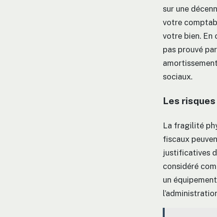
sur une décenn
votre comptabili
votre bien. En c
pas prouvé par
amortissements
sociaux.
Les risques 
La fragilité ph
fiscaux peuvent
justificatives 
considéré comm
un équipement 
l’administration