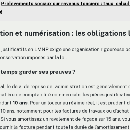
Prélèvements sociaux sur revenus fonciers : taux, calcul
té
ion et numérisation : les obligations 
 justificatifs en LMNP exige une organisation rigoureuse p
onservation imposés par la loi.
temps garder ses preuves ?
cal, le délai de reprise de l’administration est généralement d
matière de comptabilité commerciale, les pièces justificativ
endant
10 ans
. Pour un loueur au régime réel, il est prudent d
 10 ans, notamment pour les factures de travaux ou d’achat
 Si vous amortissez un ravalement de façade sur 15 ans, vou
ournir la facture pendant toute la durée de l’amortissemen