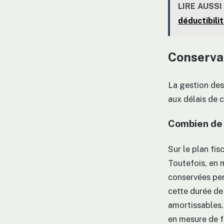
LIRE AUSSI
déductibili
Conservat
La gestion des
aux délais de c
Combien de 
Sur le plan fis
Toutefois, en 
conservées p
cette durée de
amortissables.
en mesure de f