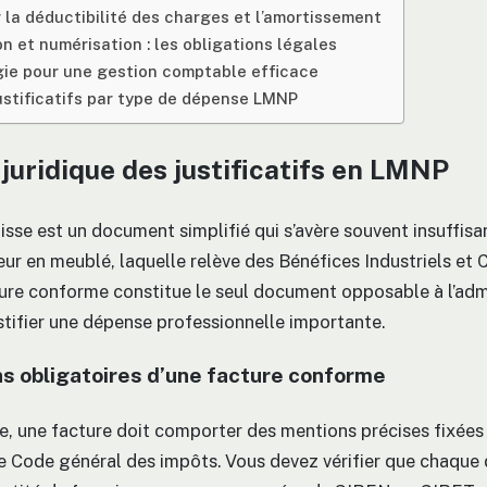
r la déductibilité des charges et l’amortissement
n et numérisation : les obligations légales
ie pour une gestion comptable efficace
ustificatifs par type de dépense LMNP
 juridique des justificatifs en LMNP
isse est un document simplifié qui s’avère souvent insuffisa
ueur en meublé, laquelle relève des Bénéfices Industriels e
ture conforme constitue le seul document opposable à l’adm
ustifier une dépense professionnelle importante.
s obligatoires d’une facture conforme
de, une facture doit comporter des mentions précises fixées
e Code général des impôts. Vous devez vérifier que chaqu