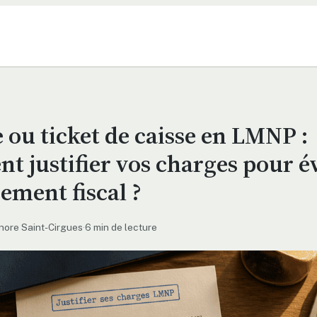
 ou ticket de caisse en LMNP :
 justifier vos charges pour év
ement fiscal ?
nore Saint-Cirgues
·
6 min de lecture