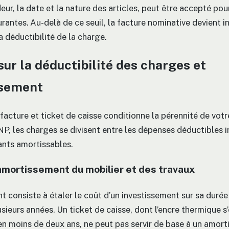
ur, la date et la nature des articles, peut être accepté pou
urantes. Au-delà de ce seuil, la facture nominative devient 
a déductibilité de la charge.
sur la déductibilité des charges et
ssement
facture et ticket de caisse conditionne la pérennité de votr
NP, les charges se divisent entre les dépenses déductible
nts amortissables.
’amortissement du mobilier et des travaux
 consiste à étaler le coût d’un investissement sur sa durée d
sieurs années. Un ticket de caisse, dont l’encre thermique s
 moins de deux ans, ne peut pas servir de base à un amort