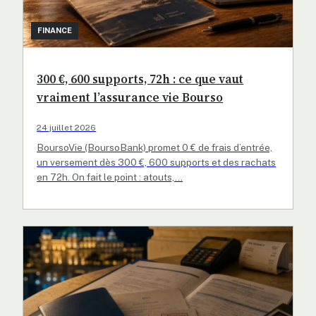
FINANCE
300 €, 600 supports, 72h : ce que vaut
vraiment l’assurance vie Bourso
24 juillet 2026
BoursoVie (BoursoBank) promet 0 € de frais d’entrée,
un versement dès 300 €, 600 supports et des rachats
en 72h. On fait le point : atouts,…