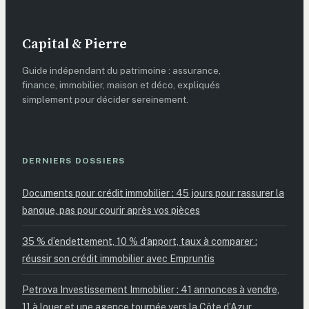
Capital & Pierre
Guide indépendant du patrimoine : assurance,
finance, immobilier, maison et déco, expliqués
simplement pour décider sereinement.
DERNIERS DOSSIERS
Documents pour crédit immobilier : 45 jours pour rassurer la
banque, pas pour courir après vos pièces
35 % d’endettement, 10 % d’apport, taux à comparer :
réussir son crédit immobilier avec Empruntis
Petrova Investissement Immobilier : 41 annonces à vendre,
11 à louer et une agence tournée vers la Côte d’Azur