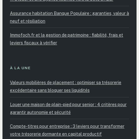
Assurance habitation Banque Populaire : garanties, valeur à
neuf et résiliation
Immofoch.fr et la gestion de patrimoine : fiabilité, frais et
leviers fiscaux à vérifier
À LA UNE
Valeurs mobilières de placement : optimiser sa trésorerie
excédentaire sans bloquer ses liquidités
Louer une maison de plain-pied pour senior : 4 critères pour
garantir autonomie et sécurité
Compte-titres pour entreprise : 3 leviers pour transformer
votre trésorerie dormante en capital productif