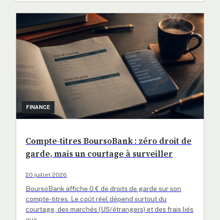
FINANCE
Compte-titres BoursoBank : zéro droit de
garde, mais un courtage à surveiller
20 juillet 2026
BoursoBank affiche 0 € de droits de garde sur son
compte-titres. Le coût réel dépend surtout du
courtage, des marchés (US/étrangers) et des frais liés
aux…