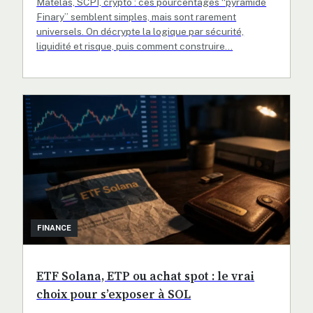
Matelas, SCPI, crypto : ces pourcentages “pyramide
Finary” semblent simples, mais sont rarement
universels. On décrypte la logique par sécurité,
liquidité et risque, puis comment construire…
FINANCE
ETF Solana, ETP ou achat spot : le vrai
choix pour s’exposer à SOL