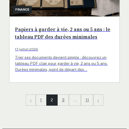
FINANCE
Papiers à garder à vie, 2 ans ou 5 ans : le
tableau PDF des durées minimales
17 juillet 2026
Trier ses documents devient simple : découvrez un
tableau PDF clair pour garder à vie, 2 ans ou 5 ans.
Durées minimales, point de départ des…
‹
1
2
3
…
11
›