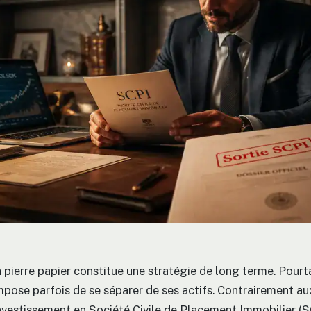
a pierre papier constitue une stratégie de long terme. Pourta
mpose parfois de se séparer de ses actifs. Contrairement au
 investissement en Société Civile de Placement Immobilier (S