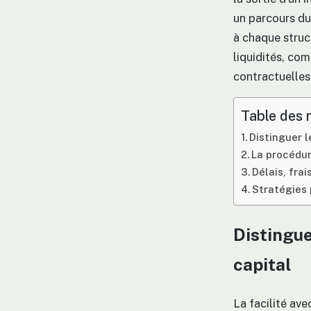
un parcours du
à chaque struc
liquidités, co
contractuelles 
Table des 
Distinguer l
La procédur
Délais, frai
Stratégies 
Distingue
capital
La facilité av