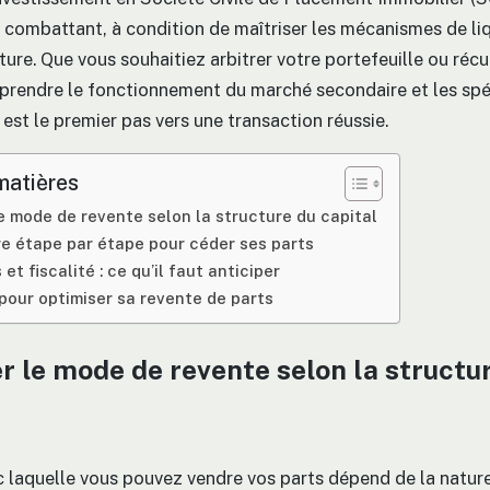
 combattant, à condition de maîtriser les mécanismes de li
ture. Que vous souhaitiez arbitrer votre portefeuille ou réc
mprendre le fonctionnement du marché secondaire et les spé
est le premier pas vers une transaction réussie.
matières
e mode de revente selon la structure du capital
e étape par étape pour céder ses parts
s et fiscalité : ce qu’il faut anticiper
pour optimiser sa revente de parts
r le mode de revente selon la structu
ec laquelle vous pouvez vendre vos parts dépend de la nature