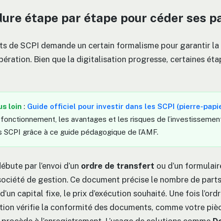
ure étape par étape pour céder ses p
ts de SCPI demande un certain formalisme pour garantir la 
opération. Bien que la digitalisation progresse, certaines ét
us loin
:
Guide officiel pour investir dans les SCPI (pierre-papi
fonctionnement, les avantages et les risques de l’investissemen
les SCPI grâce à ce guide pédagogique de l’AMF.
ébute par l’envoi d’un
ordre de transfert
ou d’un formulai
a société de gestion. Ce document précise le nombre de part
d’un capital fixe, le prix d’exécution souhaité. Une fois l’ordr
tion vérifie la conformité des documents, comme votre pièc