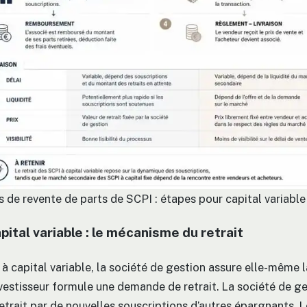
 de revente de parts de SCPI : étapes pour capital variable 
pital variable : le mécanisme du retrait
 capital variable, la société de gestion assure elle-même la
investisseur formule une demande de retrait. La société de g
trait par de nouvelles souscriptions d’autres épargnants. 