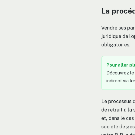
La procéd
Vendre ses par
juridique de l’
obligatoires.
Pour aller pl
Découvrez le 
indirect via 
Le processus d
de retrait à l
et, dans le cas 
société de ges