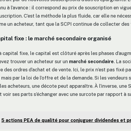
nu à l’avance : il correspond au prix de souscription en vigu
uscription. C’est la méthode la plus fluide, car elle ne néces
me un acheteur, tant que la SCPI continue de collecter des 
pital fixe : le marché secondaire organisé
 capital fixe, le capital est clôturé après les phases d’aug
evez trouver un acheteur sur un
marché secondaire
. La so
e des ordres d’achat et de vente. Ici, le prix n’est pas fixé pa
 mais par la loi de l’offre et de la demande. Si les vendeurs 
es acheteurs, une décote peut apparaître. À l’inverse, une 
voir ses parts s’échanger avec une surcote par rapport à s
5 actions PEA de qualité pour conjuguer dividendes et p