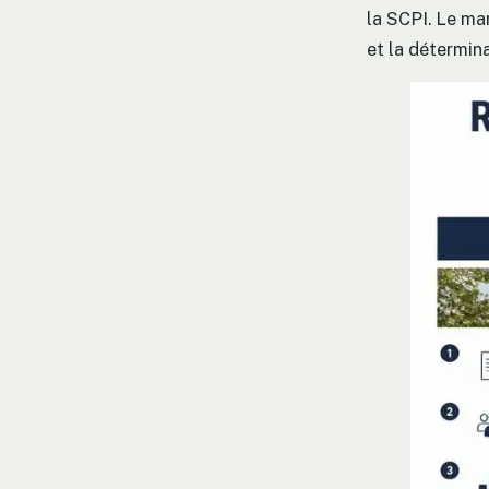
la SCPI. Le mar
et la détermina