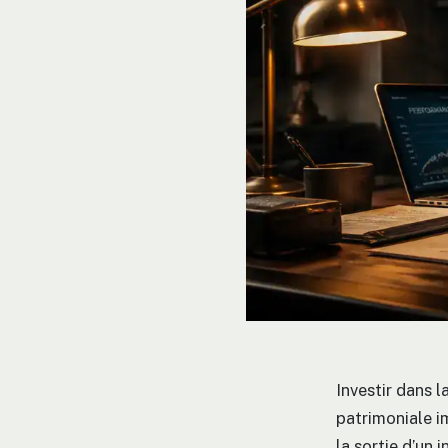
Investir dans l
patrimoniale i
la sortie d’un