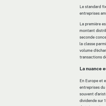
Le standard fi
entreprises am
La première es
montant distri
seconde concern
la classe parmi
volume d’échan
transactions de
La nuance e
En Europe et en
entreprises du 
souvent d’aris
dividende sur 1