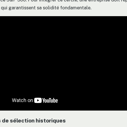
s qui garantissent sa solidité fondamentale.
 de sélection historiques