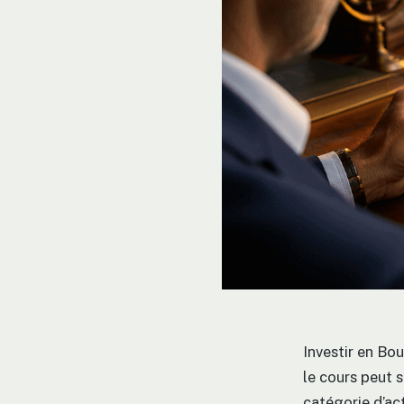
Investir en Bou
le cours peut 
catégorie d’act