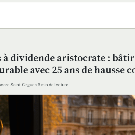
 à dividende aristocrate : bâti
urable avec 25 ans de hausse c
onore Saint-Cirgues
·
6 min de lecture