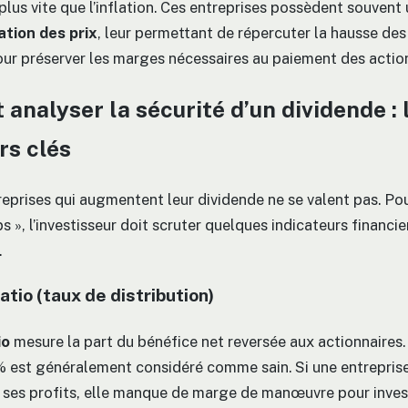
lus vite que l’inflation. Ces entreprises possèdent souvent 
ation des prix
, leur permettant de répercuter la hausse des
pour préserver les marges nécessaires au paiement des actio
nalyser la sécurité d’un dividende : 
rs clés
reprises qui augmentent leur dividende ne se valent pas. Pou
s », l’investisseur doit scruter quelques indicateurs financie
.
tio (taux de distribution)
io
mesure la part du bénéfice net reversée aux actionnaires.
 % est généralement considéré comme sain. Si une entreprise
ses profits, elle manque de marge de manœuvre pour invest