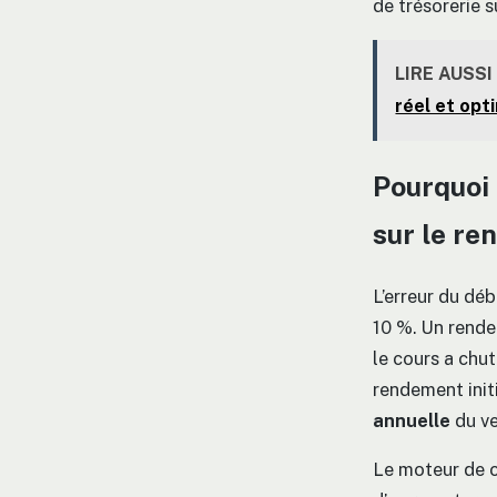
de trésorerie 
LIRE AUSSI
réel et opti
Pourquoi 
sur le r
L’erreur du dé
10 %. Un rende
le cours a chu
rendement init
annuelle
du ve
Le moteur de ce