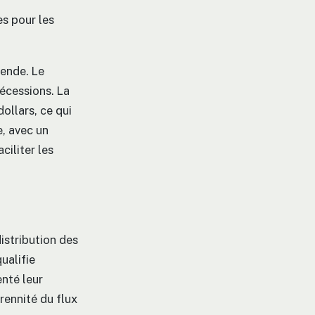
es pour les
ende. Le
écessions. La
dollars, ce qui
e, avec un
ciliter les
distribution des
ualifie
nté leur
érennité du flux