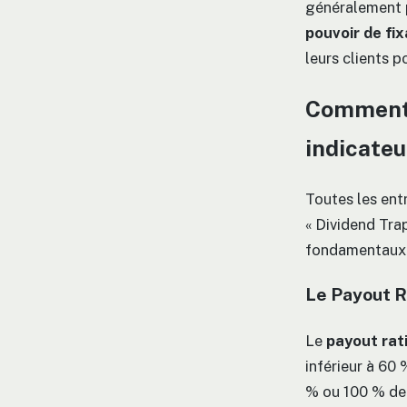
généralement p
pouvoir de fix
leurs clients 
Comment a
indicateu
Toutes les ent
« Dividend Trap
fondamentaux
Le Payout Ra
Le
payout rat
inférieur à 60
% ou 100 % de 