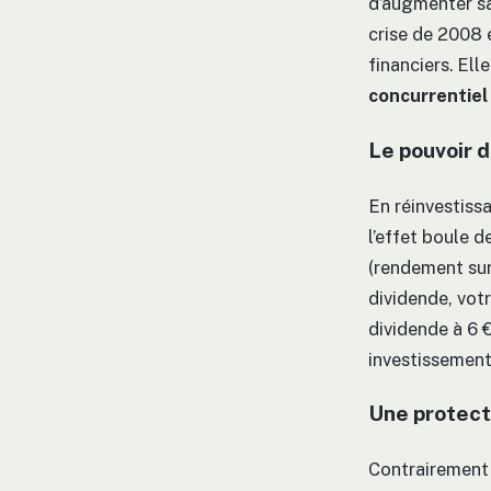
d’augmenter sa
crise de 2008 
financiers. Ell
concurrentiel
Le pouvoir 
En réinvestiss
l’effet boule 
(rendement sur
dividende, votr
dividende à 6 
investissement
Une protecti
Contrairement 