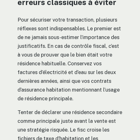
erreurs classiques à éviter
Pour sécuriser votre transaction, plusieurs
réflexes sont indispensables. Le premier est
de ne jamais sous-estimer l’importance des
justificatifs. En cas de contrôle fiscal, c’est
à vous de prouver que le bien était votre
résidence habituelle. Conservez vos
factures d’électricité et d’eau sur les deux
dernières années, ainsi que vos contrats
d’assurance habitation mentionnant l’usage
de résidence principale.
Tenter de déclarer une résidence secondaire
comme principale juste avant la vente est
une stratégie risquée. Le fisc croise les
fichiers de taxe d’habitation et les