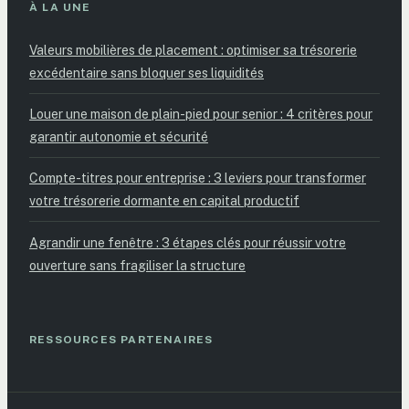
À LA UNE
Valeurs mobilières de placement : optimiser sa trésorerie
excédentaire sans bloquer ses liquidités
Louer une maison de plain-pied pour senior : 4 critères pour
garantir autonomie et sécurité
Compte-titres pour entreprise : 3 leviers pour transformer
votre trésorerie dormante en capital productif
Agrandir une fenêtre : 3 étapes clés pour réussir votre
ouverture sans fragiliser la structure
RESSOURCES PARTENAIRES