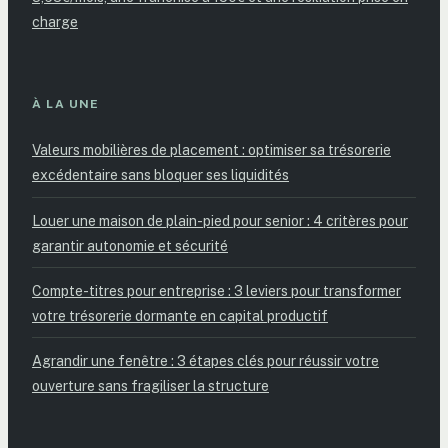
charge
À LA UNE
Valeurs mobilières de placement : optimiser sa trésorerie
excédentaire sans bloquer ses liquidités
Louer une maison de plain-pied pour senior : 4 critères pour
garantir autonomie et sécurité
Compte-titres pour entreprise : 3 leviers pour transformer
votre trésorerie dormante en capital productif
Agrandir une fenêtre : 3 étapes clés pour réussir votre
ouverture sans fragiliser la structure