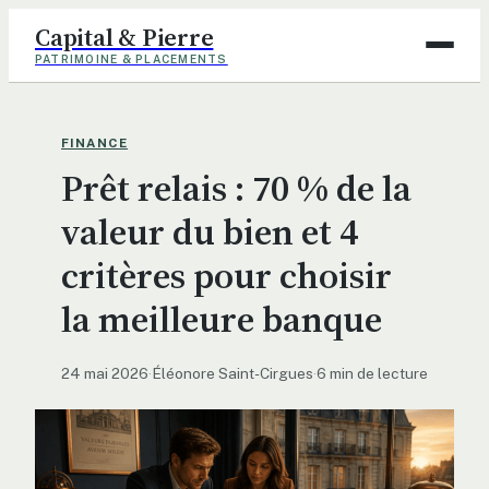
Capital & Pierre
PATRIMOINE & PLACEMENTS
Assurance
FINANCE
Prêt relais : 70 % de la
Finance
valeur du bien et 4
Immobilier
critères pour choisir
Maison
la meilleure banque
Déco
24 mai 2026
·
Éléonore Saint-Cirgues
·
6 min de lecture