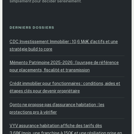
simplement pour décider sereinement.
DERNIERS DOSSIERS
CDC Investissement Immobilier : 10,6 Md€ d’actifs et une
stratégie build to core
Mémento Patrimoine 2025-2026 : l’ouvrage de référence
pour placements, fiscalité et transmission
Crédit immobilier pour fonctionnaires : conditions, aides et
étapes clés pour devenir propriétaire
Qonto ne propose pas d’assurance habitation : les
protections pro à vérifier
VYV assurance habitation affiche des tarifs dès
3,68€/mois, une franchise à 150€ et une résiliation prise en