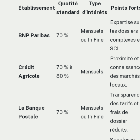
Quotité
Type
Établissement
Points fort
standard
d’intérêts
Expertise su
Mensuels
les dossiers
BNP Paribas
70 %
ou In Fine
complexes e
SCI.
Proximité et
Crédit
70 % à
connaissanc
Mensuels
Agricole
80 %
des marchés
locaux.
Transparenc
des tarifs et
La Banque
Mensuels
70 %
frais de
Postale
ou In Fine
dossier
réduits.
Souplesse