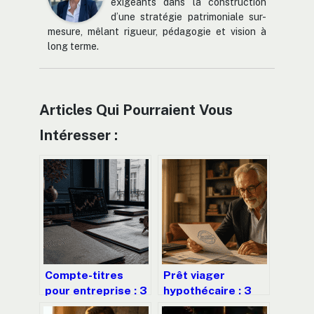
exigeants dans la construction
d’une stratégie patrimoniale sur-
mesure, mêlant rigueur, pédagogie et vision à
long terme.
Articles Qui Pourraient Vous
Intéresser :
Compte-titres
Prêt viager
pour entreprise : 3
hypothécaire : 3
leviers pour
banques et les