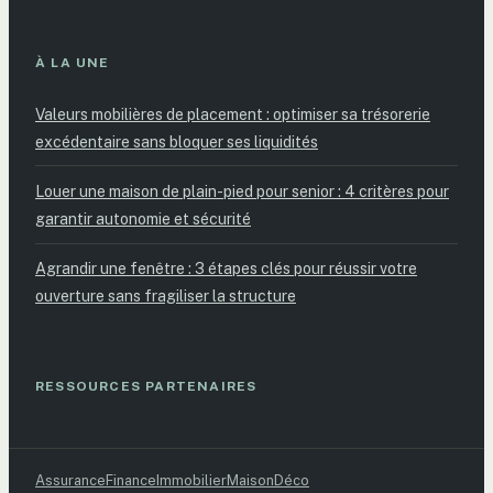
À LA UNE
Valeurs mobilières de placement : optimiser sa trésorerie
excédentaire sans bloquer ses liquidités
Louer une maison de plain-pied pour senior : 4 critères pour
garantir autonomie et sécurité
Agrandir une fenêtre : 3 étapes clés pour réussir votre
ouverture sans fragiliser la structure
RESSOURCES PARTENAIRES
Assurance
Finance
Immobilier
Maison
Déco