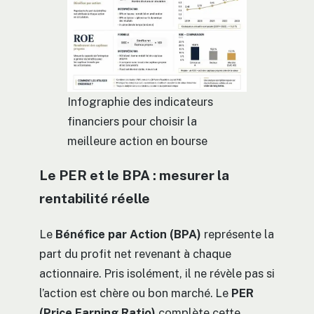
Infographie des indicateurs
financiers pour choisir la
meilleure action en bourse
Le PER et le BPA : mesurer la
rentabilité réelle
Le
Bénéfice par Action (BPA)
représente la
part du profit net revenant à chaque
actionnaire. Pris isolément, il ne révèle pas si
l’action est chère ou bon marché. Le
PER
(Price Earning Ratio)
complète cette