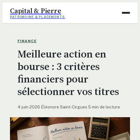
Capital & Pierre
PATRIMOINE & PLACEMENTS
Assurance
FINANCE
Meilleure action en
Finance
bourse : 3 critères
Immobilier
financiers pour
Maison
sélectionner vos titres
Déco
4 juin 2026
·
Éléonore Saint-Cirgues
·
5 min de lecture