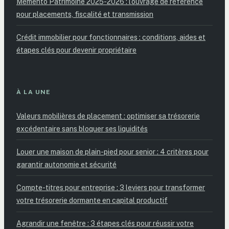
Mémento Patrimoine 2025-2026 : l’ouvrage de référence
pour placements, fiscalité et transmission
Crédit immobilier pour fonctionnaires : conditions, aides et
étapes clés pour devenir propriétaire
À LA UNE
Valeurs mobilières de placement : optimiser sa trésorerie
excédentaire sans bloquer ses liquidités
Louer une maison de plain-pied pour senior : 4 critères pour
garantir autonomie et sécurité
Compte-titres pour entreprise : 3 leviers pour transformer
votre trésorerie dormante en capital productif
Agrandir une fenêtre : 3 étapes clés pour réussir votre