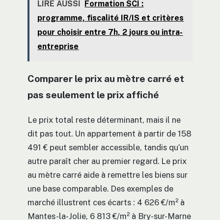
LIRE AUSSI
Formation SCI :
programme, fiscalité IR/IS et critères
pour choisir entre 7h, 2 jours ou intra-
entreprise
Comparer le prix au mètre carré et
pas seulement le prix affiché
Le prix total reste déterminant, mais il ne
dit pas tout. Un appartement à partir de 158
491 € peut sembler accessible, tandis qu’un
autre paraît cher au premier regard. Le prix
au mètre carré aide à remettre les biens sur
une base comparable. Des exemples de
marché illustrent ces écarts : 4 626 €/m² à
Mantes-la-Jolie, 6 813 €/m² à Bry-sur-Marne