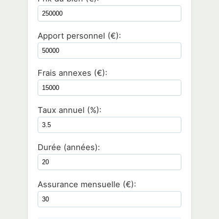
Apport personnel (€):
Frais annexes (€):
Taux annuel (%):
Durée (années):
Assurance mensuelle (€):