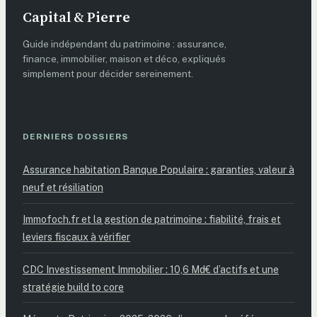
Capital & Pierre
Guide indépendant du patrimoine : assurance,
finance, immobilier, maison et déco, expliqués
simplement pour décider sereinement.
DERNIERS DOSSIERS
Assurance habitation Banque Populaire : garanties, valeur à
neuf et résiliation
Immofoch.fr et la gestion de patrimoine : fiabilité, frais et
leviers fiscaux à vérifier
CDC Investissement Immobilier : 10,6 Md€ d’actifs et une
stratégie build to core