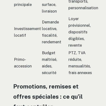
transports,
principale
surface,
personnalisation
livraison
Loyer
Demande
prévisionnel,
Investissement
locative,
dispositifs
locatif
fiscalité,
éligibles,
rendement
revente
Budget
PTZ, TVA
Primo-
maîtrisé,
réduite,
accession
aides,
mensualités,
sécurité
frais annexes
Promotions, remises et
offres spéciales : ce qu’il